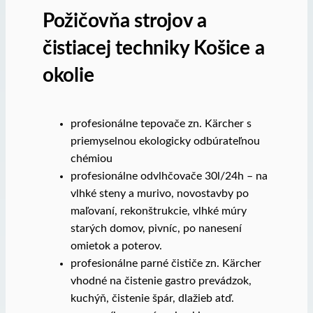
Požičovňa strojov a
čistiacej techniky Košice a
okolie
profesionálne tepovače zn. Kärcher s
priemyselnou ekologicky odbúrateľnou
chémiou
profesionálne odvlhčovače 30l/24h – na
vlhké steny a murivo, novostavby po
maľovaní, rekonštrukcie, vlhké múry
starých domov, pivníc, po nanesení
omietok a poterov.
profesionálne parné čističe zn. Kärcher
vhodné na čistenie gastro prevádzok,
kuchýň, čistenie špár, dlažieb atď.