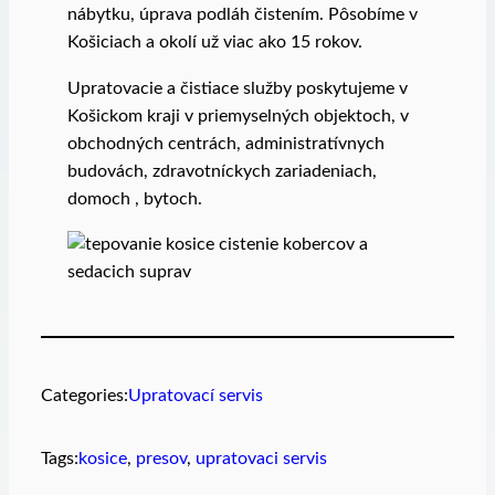
nábytku, úprava podláh čistením. Pôsobíme v
Košiciach a okolí už viac ako 15 rokov.
Upratovacie a čistiace služby poskytujeme v
Košickom kraji v priemyselných objektoch, v
obchodných centrách, administratívnych
budovách, zdravotníckych zariadeniach,
domoch , bytoch.
Categories:
Upratovací servis
Tags:
kosice
, 
presov
, 
upratovaci servis