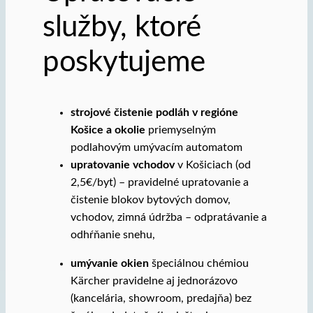
služby, ktoré
poskytujeme
strojové čistenie podláh v regióne
Košice a okolie
priemyselným
podlahovým umývacím automatom
upratovanie vchodov
v Košiciach (od
2,5€/byt) – pravidelné upratovanie a
čistenie blokov bytových domov,
vchodov, zimná údržba – odpratávanie a
odhŕňanie snehu,
umývanie okien
špeciálnou chémiou
Kärcher pravidelne aj jednorázovo
(kancelária, showroom, predajňa) bez