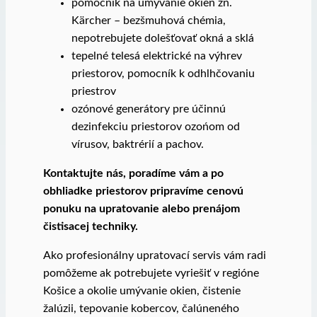
pomocník na umývanie okien zn.
Kärcher – bezšmuhová chémia,
nepotrebujete dolešťovať okná a sklá
tepelné telesá elektrické na výhrev
priestorov, pomocník k odhlhčovaniu
priestrov
ozónové generátory pre účinnú
dezinfekciu priestorov ozońom od
vírusov, baktrérií a pachov.
Kontaktujte nás, poradíme vám a po
obhliadke priestorov pripravíme cenovú
ponuku na upratovanie alebo prenájom
čistisacej techniky.
Ako profesionálny upratovací servis vám radi
pomôžeme ak potrebujete vyriešiť v regióne
Košice a okolie umývanie okien, čistenie
žalúzii, tepovanie kobercov, čalúneného