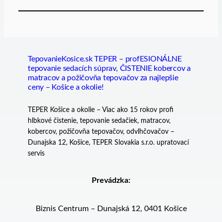
TepovanieKosice.sk TEPER – profESIONÁLNE
tepovanie sedacích súprav, ČISTENIE kobercov a
matracov a požičovňa tepovačov za najlepšie
ceny – Košice a okolie!
TEPER Košice a okolie – Viac ako 15 rokov profi
hlbkové čistenie, tepovanie sedačiek, matracov,
kobercov, požičovňa tepovačov, odvlhčovačov –
Dunajska 12, Košice, TEPER Slovakia s.r.o. upratovací
servis
Prevádzka:
Biznis Centrum – Dunajská 12, 0401 Košice