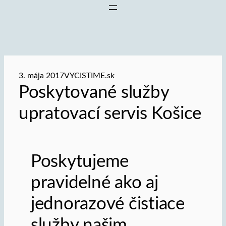
3. mája 2017
VYCISTIME.sk
Poskytované služby
upratovací servis Košice
Poskytujeme
pravidelné ako aj
jednorazové čistiace
služby našim